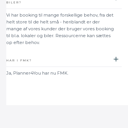
BILER?
Vi har booking til mange forskellige behov, fra det
helt store til de helt små - heriblandt er der
mange af vores kunder der bruger vores booking
til bl.a. lokaler og biler. Ressourcerne kan sættes
op efter behov.
HAR I FMK?
Ja, Planner4You har nu FMK.