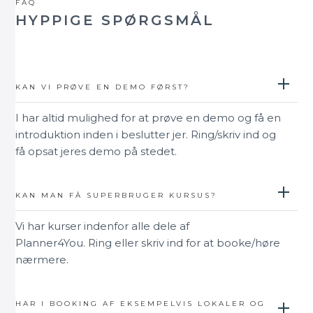
FAQ
HYPPIGE SPØRGSMÅL
KAN VI PRØVE EN DEMO FØRST?
I har altid mulighed for at prøve en demo og få en
introduktion inden i beslutter jer. Ring/skriv ind og
få opsat jeres demo på stedet.
KAN MAN FÅ SUPERBRUGER KURSUS?
Vi har kurser indenfor alle dele af
Planner4You. Ring eller skriv ind for at booke/høre
nærmere.
HAR I BOOKING AF EKSEMPELVIS LOKALER OG