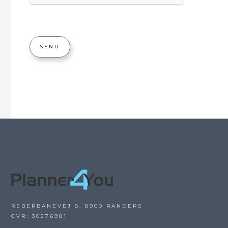
REBERBANEVEJ 8, 8900 RANDERS
CVR: 30276981