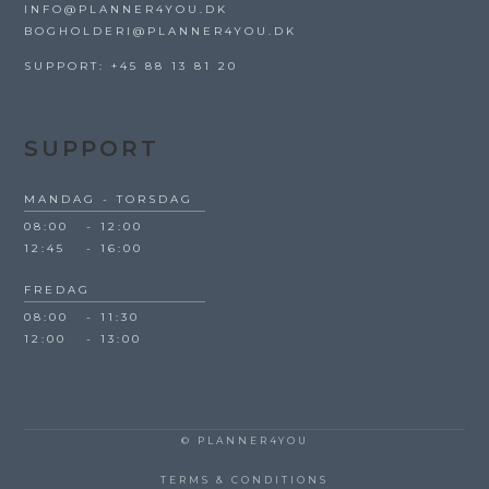
INFO@PLANNER4YOU.DK
BOGHOLDERI@PLANNER4YOU.DK
SUPPORT: +45 88 13 81 20
SUPPORT
MANDAG - TORSDAG
08:00
-
12:00
12:45
-
16:00
FREDAG
08:00
-
11:30
12:00
-
13:00
© PLANNER4YOU
TERMS & CONDITIONS