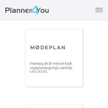
MØDEPLAN
Planlæg dit år med et fuldt
vagtplanlægnings-værktøj.
LÆS MERE