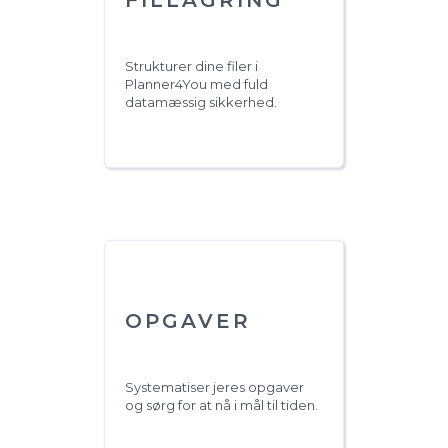
FILLAGRING
Strukturer dine filer i
Planner4You med fuld
datamæssig sikkerhed.
OPGAVER
Systematiser jeres opgaver
og sørg for at nå i mål til tiden.