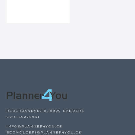
REBERBANEVEJ 8, 8900 RANDERS
CVR: 30276981
INFO@PLANNER4YOU.DK
BOGHOLDERI@PLANNER4YOU.DK