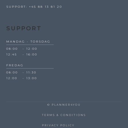
SUPPORT: +45 88 13 81 20
SUPPORT
MANDAG - TORSDAG
08:00
-
12:00
12:45
-
16:00
FREDAG
08:00
-
11:30
12:00
-
13:00
© PLANNER4YOU
TERMS & CONDITIONS
PRIVACY POLICY