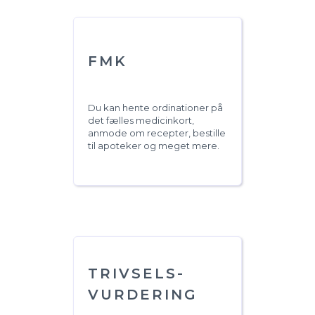
FMK
Du kan hente ordinationer på
det fælles medicinkort,
anmode om recepter, bestille
til apoteker og meget mere.
TRIVSELS-
VURDERING