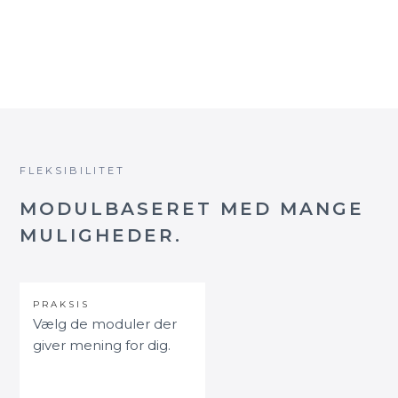
KONTAKT OS HER
FLEKSIBILITET
MODULBASERET MED MANGE
MULIGHEDER.
PRAKSIS
Vælg de moduler der
giver mening for dig.