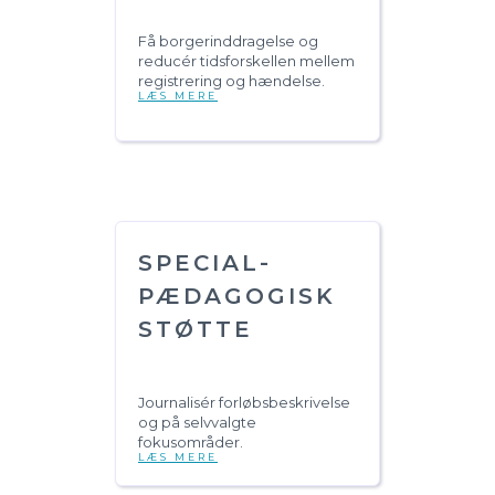
Få borgerinddragelse og
reducér tidsforskellen mellem
registrering og hændelse.
LÆS MERE
SPECIAL-
PÆDAGOGISK
STØTTE
Journalisér forløbsbeskrivelse
og på selvvalgte
fokusområder.
LÆS MERE