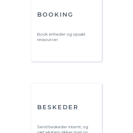
BOOKING
Book enheder og opsæt
ressourcer.
BESKEDER
Send beskeder internt, og
sæt ekstern sikker mail op.